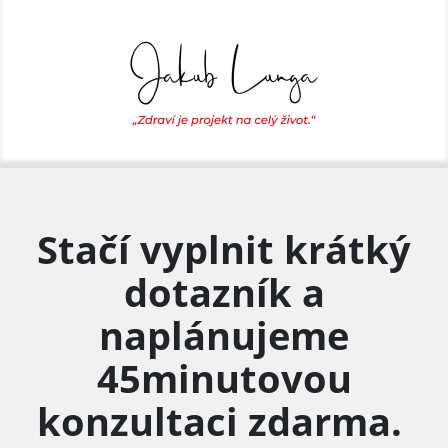
Stačí vyplnit krátký
dotazník a
naplánujeme
45minutovou
konzultaci zdarma.